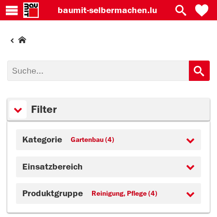
baumit-
selbermachen.lu
Filter
Kategorie
Gartenbau (4)
Einsatzbereich
Produktgruppe
Reinigung, Pflege (4)