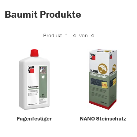
Baumit Produkte
Aktive Filter:
Produkt
1 - 4
von
4
Fugenfestiger
NANO Steinschutz