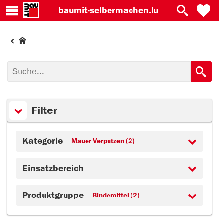
baumit-
selbermachen.lu
Filter
Kategorie
Mauer Verputzen (2)
Einsatzbereich
Produktgruppe
Bindemittel (2)