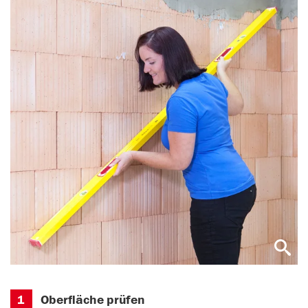
1
Oberfläche prüfen