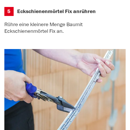
5
Eckschienenmörtel Fix anrühren
Rühre eine kleinere Menge Baumit
Eckschienenmörtel Fix an.