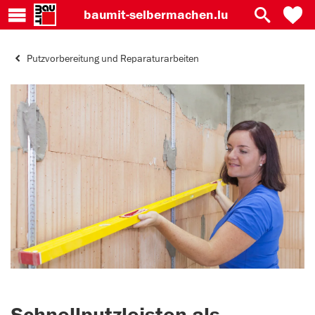
baumit-
selbermachen.lu
Putzvorbereitung und Reparaturarbeiten