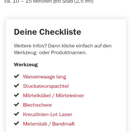
ca. 10 – 15 Minuten pro Stab (2,5 lfm)
Deine Checkliste
Weitere Infos? Dann klicke einfach auf den
Werkzeug- oder Produktnamen.
Werkzeug
Wasserwaage lang
Stuckateurspachtel
Mörtelkübel / Mörteleimer
Blechschere
Kreuzlinien-Lot-Laser
Meterstab / Bandmaß