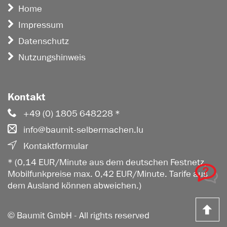
Home
Impressum
Datenschutz
Nutzungshinweis
Kontakt
+49 (0) 1805 648228 *
info@baumit-selbermachen.lu
Kontaktformular
* (0,14 EUR/Minute aus dem deutschen Festnetz,
Mobilfunkpreise max. 0,42 EUR/Minute. Tarife aus
dem Ausland können abweichen.)
Z
© Baumit GmbH - All rights reserved