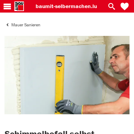
baumit-
selbermachen.lu
Mauer Sanieren