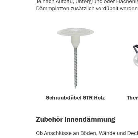
Je nach Aufbau, Untergrund oder Flächen
Dämmplatten zusätzlich verdübelt werden.
Schraubdübel STR Holz
The
Zubehör Innendämmung
Ob Anschlüsse an Böden, Wände und Decke