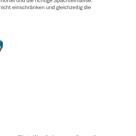
örtel und die richtige Spachtelmasse.
icht einschränken und gleichzeitig die