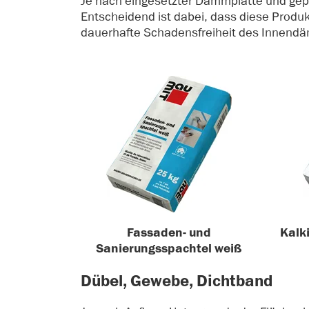
Je nach eingesetzter Dämmplatte und gep
Entscheidend ist dabei, dass diese Produk
dauerhafte Schadensfreiheit des Innendä
Fassaden- und
Kalk
Sanierungsspachtel weiß
Dübel, Gewebe, Dichtband