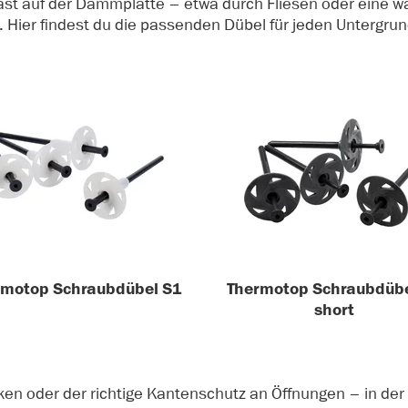
last auf der Dämmplatte – etwa durch Fliesen oder eine
 Hier findest du die passenden Dübel für jeden Untergrun
rmotop Schraubdübel S1
Thermotop Schraubdübe
short
n oder der richtige Kantenschutz an Öffnungen – in de