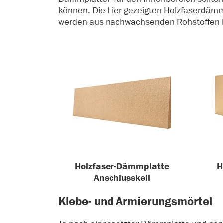
können. Die hier gezeigten Holzfaserdämm
werden aus nachwachsenden Rohstoffen he
Holzfaser-Dämmplatte
H
Anschlusskeil
Klebe- und Armierungsmörtel