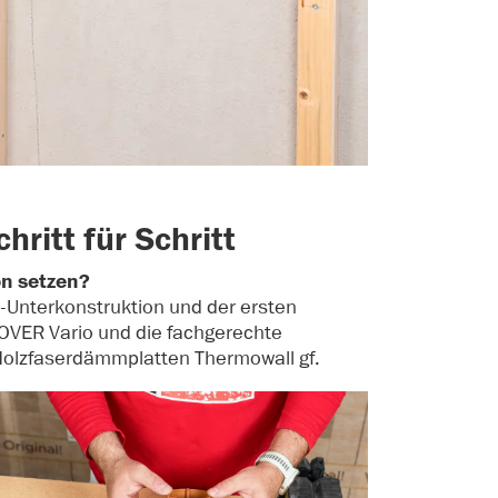
ritt für Schritt
on setzen?
z-Unterkonstruktion und der ersten
VER Vario und die fachgerechte
Holzfaserdämmplatten Thermowall gf.