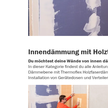
Innendämmung mit Holztr
Du möchtest deine Wände von innen dä
In dieser Kategorie findest du alle Anleit
Dämmebene mit Thermoflex Holzfaserdämm
Installation von Gerätedosen und Verteil