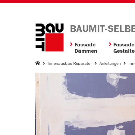
BAUMIT-SELB
Fassade
Fassade
Dämmen
Gestalt
Innenausbau Reparatur
Anleitungen
Inn