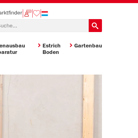
rktfinder
nenausbau
Estrich
Gartenbau
aratur
Boden