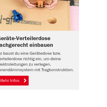
eräte-Verteilerdose
fachgerecht einbauen
o baust du eine Gerätedose bzw.
erteilerdose richtig ein, um deine
lektroleitungen zu verlegen.
nnendämmsystem mit Tragkonstruktion.
Mehr Infos