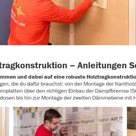
agkonstruktion – Anleitungen Sch
mmen und dabei auf eine robuste Holztragkonstrukti
ungen, die du dafür brauchst: von der Montage der Kanthol
platten über den richtigen Einbau der Dampfbremse ISO
erdosen bis hin zur Montage der zweiten Dämmebene mit 