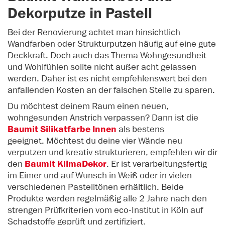
Dekorputze in Pastell
Bei der Renovierung achtet man hinsichtlich
Wandfarben oder Strukturputzen häufig auf eine gute
Deckkraft. Doch auch das Thema Wohngesundheit
und Wohlfühlen sollte nicht außer acht gelassen
werden. Daher ist es nicht empfehlenswert bei den
anfallenden Kosten an der falschen Stelle zu sparen.
Du möchtest deinem Raum einen neuen,
wohngesunden Anstrich verpassen? Dann ist die
Baumit Silikatfarbe Innen
als bestens
geeignet. Möchtest du deine vier Wände neu
verputzen und kreativ strukturieren, empfehlen wir dir
den
Baumit KlimaDekor
. Er ist verarbeitungsfertig
im Eimer und auf Wunsch in Weiß oder in vielen
verschiedenen Pastelltönen erhältlich. Beide
Produkte werden regelmäßig alle 2 Jahre nach den
strengen Prüfkriterien vom eco-Institut in Köln auf
Schadstoffe geprüft und zertifiziert.