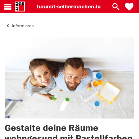
baumit-
selbermachen.lu
Informieren
Gestalte deine Räume
wohngesund mit Pastellfarben