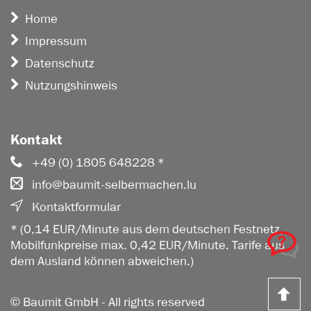
Home
Impressum
Datenschutz
Nutzungshinweis
Kontakt
+49 (0) 1805 648228 *
info@baumit-selbermachen.lu
Kontaktformular
* (0,14 EUR/Minute aus dem deutschen Festnetz,
Mobilfunkpreise max. 0,42 EUR/Minute. Tarife aus
dem Ausland können abweichen.)
Z
© Baumit GmbH - All rights reserved