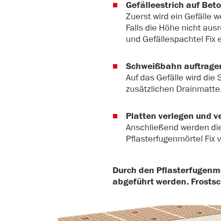
Gefälleestrich auf Beto
Zuerst wird ein Gefälle 
Falls die Höhe nicht aus
und Gefällespachtel Fix 
Schweißbahn auftrage
Auf das Gefälle wird die
zusätzlichen Drainmatte
Platten verlegen und v
Anschließend werden die
Pflasterfugenmörtel Fix v
Durch den Pflasterfugenmö
abgeführt werden. Frosts