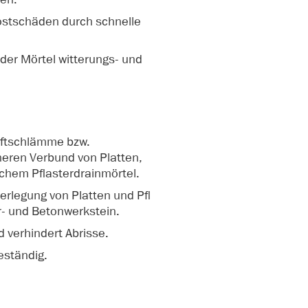
rostschäden durch schnelle
 der Mörtel witterungs- und
aftschlämme bzw.
heren Verbund von Platten,
ischem Pflasterdrainmörtel.
erlegung von Platten und Pfl
r- und Betonwerkstein.
d verhindert Abrisse.
eständig.