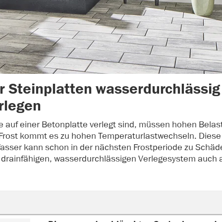
r Steinplatten wasserdurchlässig
rlegen
ie auf einer Betonplatte verlegt sind, müssen hohen Bela
rost kommt es zu hohen Temperaturlastwechseln. Diese f
sser kann schon in der nächsten Frostperiode zu Schäden
drainfähigen, wasserdurchlässigen Verlegesystem auch a