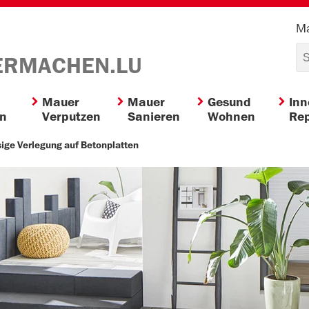
Ma
ERMACHEN.LU
Mauer
Mauer
Gesund
In
en
Verputzen
Sanieren
Wohnen
Rep
ige Verlegung auf Betonplatten