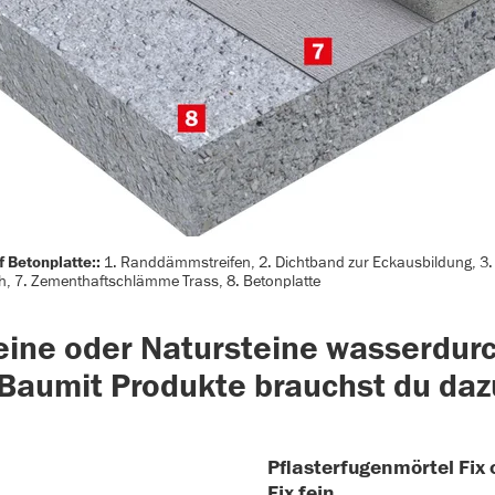
 Betonplatte::
1. Randdämmstreifen, 2. Dichtband zur Eckausbildung, 3. V
ch, 7. Zementhaftschlämme Trass, 8. Betonplatte
eine oder Natursteine wasserdurc
 Baumit Produkte brauchst du daz
Pflasterfugenmörtel Fix 
Fix fein