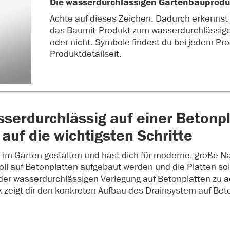
Die wasserdurchlässigen Gartenbauprodu
Achte auf dieses Zeichen. Dadurch erkennst 
das Baumit-Produkt zum wasserdurchlässige
oder nicht. Symbole findest du bei jedem Pro
Produktdetailseit.
sserdurchlässig auf einer Betonp
 auf die wichtigsten Schritte
im Garten gestalten und hast dich für moderne, große Na
oll auf Betonplatten aufgebaut werden und die Platten so
der wasserdurchlässigen Verlegung auf Betonplatten zu ach
ik zeigt dir den konkreten Aufbau des Drainsystem auf Bet