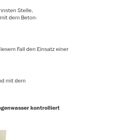
nnsten Stelle.
g mit dem Beton-
iesem Fall den Einsatz einer
und mit dem
egenwasser kontrolliert