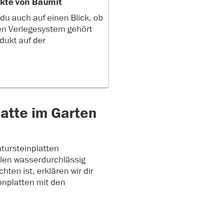
kte von Baumit
du auch auf einen Blick, ob
n Verlegesystem gehört
dukt auf der
latte im Garten
tursteinplatten
llen wasserdurchlässig
ten ist, erklären wir dir
onplatten mit den