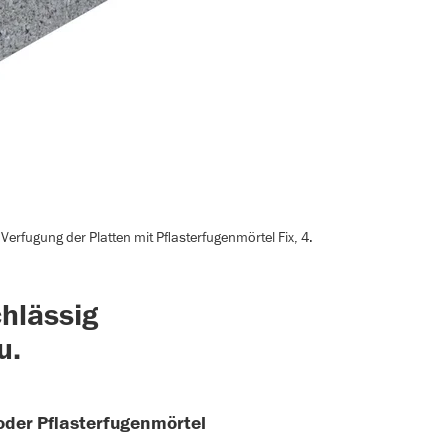
erfugung der Platten mit Pflasterfugenmörtel Fix, 4.
hlässig
u.
oder Pflasterfugenmörtel