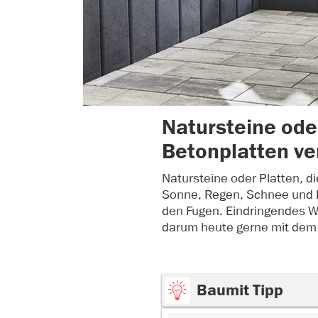
Natursteine ode
Betonplatten ve
Natursteine oder Platten, d
Sonne, Regen, Schnee und F
den Fugen. Eindringendes Wa
darum heute gerne mit dem 
Baumit Tipp