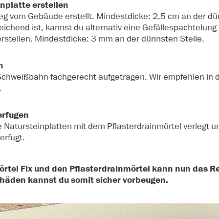
nplatte erstellen
weg vom Gebäude erstellt. Mindestdicke: 2,5 cm an der dü
reichend ist, kannst du alternativ eine Gefällespachtelun
erstellen. Mindestdicke: 3 mm an der dünnsten Stelle.
n
 Schweißbahn fachgerecht aufgetragen. Wir empfehlen in d
.
erfugen
 Natursteinplatten mit dem Pflasterdrainmörtel verlegt 
erfugt.
rtel Fix und den Pflasterdrainmörtel kann nun das R
chäden kannst du somit sicher vorbeugen.