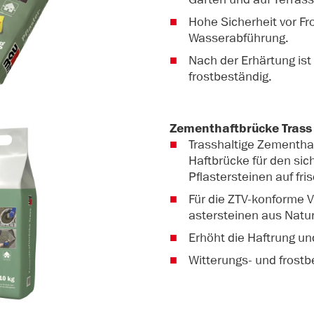
Hohe Sicherheit vor F
Wasserabführung.
Nach der Erhärtung ist
frostbeständig.
Zementhaftbrücke Trass
Trasshaltige Zementh
Haftbrücke für den sic
Pflastersteinen auf fr
Für die ZTV-konforme V
astersteinen aus Natu
Erhöht die Haftrung un
Witterungs- und frostb