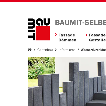
BAUMIT-SELB
Fassade
Fassade
Dämmen
Gestalt
Gartenbau
Informieren
Wasserdurchläss