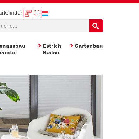
rktfinder
nenausbau
Estrich
Gartenbau
aratur
Boden