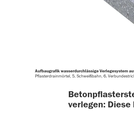
Aufbaugrafik wasserdurchlässige Verlegesystem auf
Pflasterdrainmörtel, 5. Schweißbahn, 6. Verbundestri
Betonpflasterst
verlegen: Diese