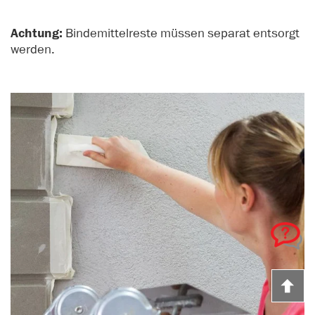
Achtung:
Bindemittelreste müssen separat entsorgt
werden.
Z