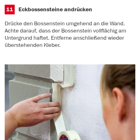
11
Eckbossensteine andrücken
Drücke den Bossenstein umgehend an die Wand.
Achte darauf, dass der Bossenstein vollflächig am
Untergrund haftet. Entferne anschließend wieder
überstehenden Kleber.