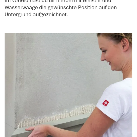
Im Vorfeld hast du dir hierbei mit Bleistift und
Wasserwaage die gewünschte Position auf den
Untergrund aufgezeichnet.