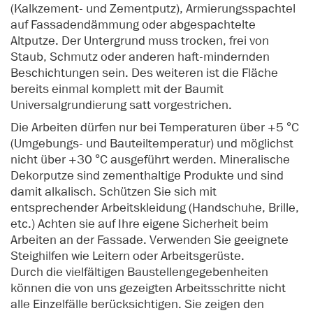
(Kalkzement- und Zementputz), Armierungsspachtel
auf Fassadendämmung oder abgespachtelte
Altputze. Der Untergrund muss trocken, frei von
Staub, Schmutz oder anderen haft-mindernden
Beschichtungen sein. Des weiteren ist die Fläche
bereits einmal komplett mit der Baumit
Universalgrundierung satt vorgestrichen.
Die Arbeiten dürfen nur bei Temperaturen über +5
°C
(Umgebungs- und Bauteiltemperatur) und möglichst
nicht über +30 °C ausgeführt werden. Mineralische
Dekorputze sind zementhaltige Produkte und sind
damit alkalisch. Schützen Sie sich mit
entsprechender Arbeitskleidung (Handschuhe, Brille,
etc.) Achten sie auf Ihre eigene Sicherheit beim
Arbeiten an der Fassade. Verwenden Sie geeignete
Steighilfen wie Leitern oder Arbeitsgerüste.
Durch die vielfältigen Baustellengegebenheiten
können die von uns gezeigten Arbeitsschritte nicht
alle Einzelfälle berücksichtigen. Sie zeigen den