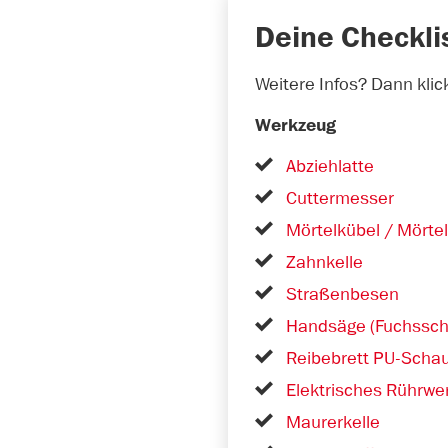
Deine Checkli
Weitere Infos? Dann kli
Werkzeug
Abziehlatte
Cuttermesser
Mörtelkübel / Mörte
Zahnkelle
Straßenbesen
Handsäge (Fuchssc
Reibebrett PU-Scha
Elektrisches Rührwe
Maurerkelle