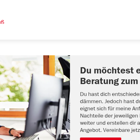
aß
Du möchtest e
Beratung zu
Du hast dich entschiede
dämmen. Jedoch hast d
eignet sich für meine An
Nachteile der jeweiligen
weiter und erstellen dir
Angebot. Vereinbare jetz