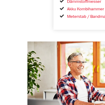
Dämmstoffmesser
Akku Kombihammer
Meterstab / Bandm