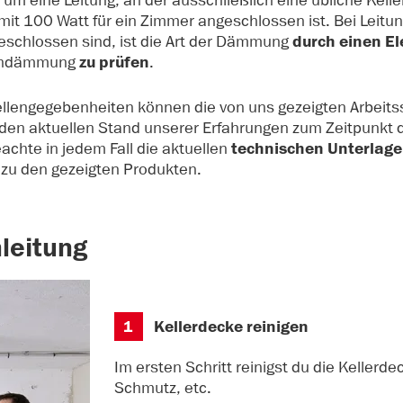
h um eine Leitung, an der ausschließlich eine übliche Kel
mit 100 Watt für ein Zimmer angeschlossen ist. Bei Leitun
geschlossen sind, ist die Art der Dämmung
durch einen El
kendämmung
zu prüfen
.
ellengegebenheiten können die von uns gezeigten Arbeitssch
 den aktuellen Stand unserer Erfahrungen zum Zeitpunkt de
achte in jedem Fall die aktuellen
technischen Unterlag
) zu den gezeigten Produkten.
leitung
1
Kellerdecke reinigen
Im ersten Schritt reinigst du die Kellerd
Schmutz, etc.