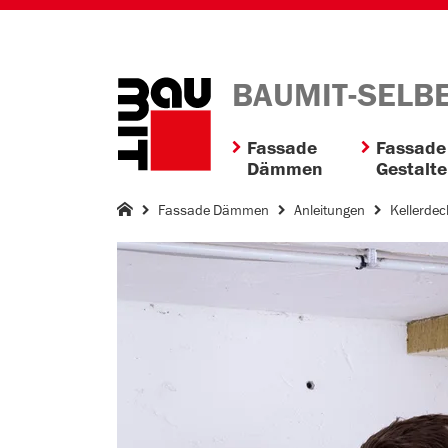
BAUMIT-SELB
Fassade
Fassade
Dämmen
Gestalt
Fassade Dämmen
Anleitungen
Kellerde