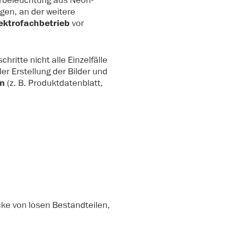
lerbeleuchtung aus Neon-
gen, an der weitere
ektrofachbetrieb
vor
ritte nicht alle Einzelfälle
r Erstellung der Bilder und
en
(z. B. Produktdatenblatt,
ecke von losen Bestandteilen,