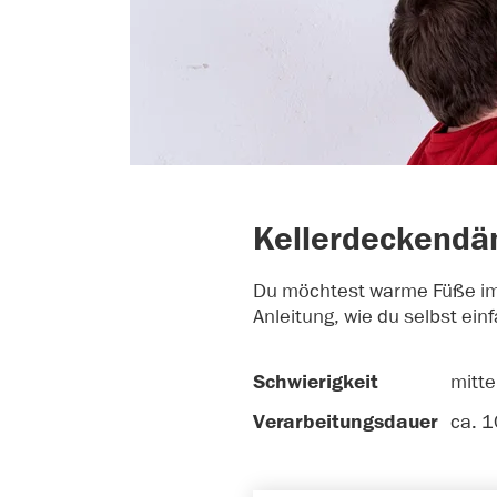
Kellerdeckendä
Du möchtest warme Füße im 
Anleitung, wie du selbst ei
Schwierigkeit
mitte
Verarbeitungsdauer
ca. 