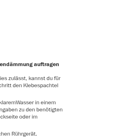
ckendämmung auftragen
es zulässt, kannst du für
chritt den Klebespachtel
 klaremWasser in einem
Angaben zu den benötigten
ckseite oder im
chen Rührgerät.