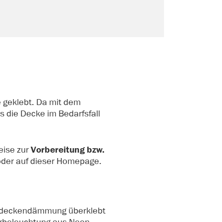
e geklebt. Da mit dem
 die Decke im Bedarfsfall
eise zur
Vorbereitung bzw.
oder auf dieser Homepage.
llerdeckendämmung überklebt