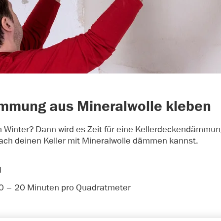
mmung aus Mineralwolle kleben
Winter? Dann wird es Zeit für eine Kellerdeckendämmung.
nfach deinen Keller mit Mineralwolle dämmen kannst.
l
10 – 20 Minuten pro Quadratmeter