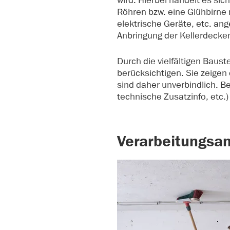
wird. Hierbei handelt es sic
Röhren bzw. eine Glühbirne 
elektrische Geräte, etc. an
Anbringung der Kellerdec
Durch die vielfältigen Baust
berücksichtigen. Sie zeigen
sind daher unverbindlich. Be
technische Zusatzinfo, etc.
Verarbeitungsan