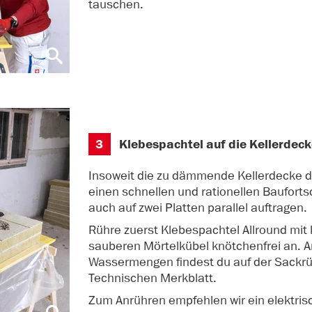
tauschen.
3
Klebespachtel auf die Kellerde
Insoweit die zu dämmende Kellerdecke di
einen schnellen und rationellen Bauforts
auch auf zwei Platten parallel auftragen.
Rühre zuerst Klebespachtel Allround mit
sauberen Mörtelkübel knötchenfrei an. 
Wassermengen findest du auf der Sackrü
Technischen Merkblatt.
Zum Anrühren empfehlen wir ein elektris