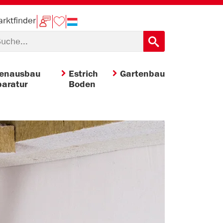
rktfinder
nenausbau
Estrich
Gartenbau
aratur
Boden