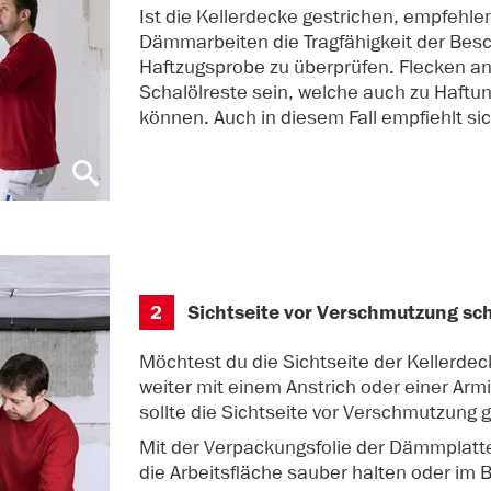
Ist die Kellerdecke gestrichen, empfehlen
Dämmarbeiten die Tragfähigkeit der Besc
Haftzugsprobe zu überprüfen. Flecken a
Schalölreste sein, welche auch zu Haft
können. Auch in diesem Fall empfiehlt si
2
Sichtseite vor Verschmutzung sc
Möchtest du die Sichtseite der Kellerd
weiter mit einem Anstrich oder einer Ar
sollte die Sichtseite vor Verschmutzung 
Mit der Verpackungsfolie der Dämmplatt
die Arbeitsfläche sauber halten oder im Be