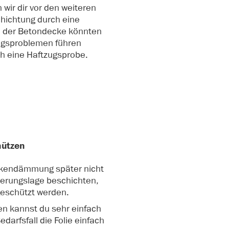
 wir dir vor den weiteren
hichtung durch eine
n der Betondecke könnten
ungsproblemen führen
ch eine Haftzugsprobe.
hützen
eckendämmung später nicht
mierungslage beschichten,
geschützt werden.
en kannst du sehr einfach
darfsfall die Folie einfach