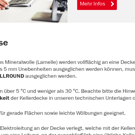
Mehr Infos
se
Mineralwolle (Lamelle) werden vollflächig an eine Deck
ls 5 mm Unebenheiten ausgeglichen werden können, muss
 ALLROUND
ausgeglichen werden.
n über 5 °C und weniger als 30 °C. Beachte bitte die Hinw
keit
der Kellerdecke in unseren technischen Unterlagen 
 für gerade Flächen sowie leichte Wölbungen geeignet.
e Elektroleitung an der Decke verlegt, welche mit der Ke