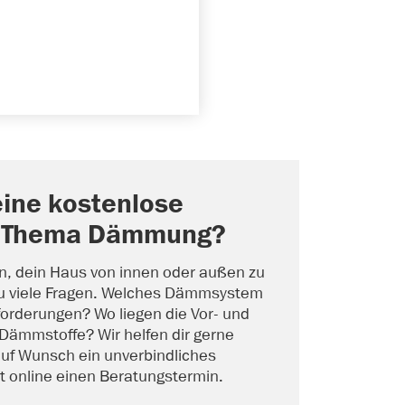
ine kostenlose
m Thema Dämmung?
n, dein Haus von innen oder außen zu
u viele Fragen. Welches Dämmsystem
forderungen? Wo liegen die Vor- und
 Dämmstoffe? Wir helfen dir gerne
 auf Wunsch ein unverbindliches
t online einen Beratungstermin.