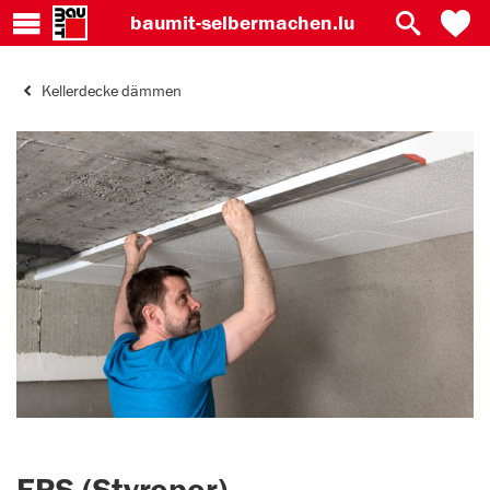
baumit-
selbermachen.lu
Kellerdecke dämmen