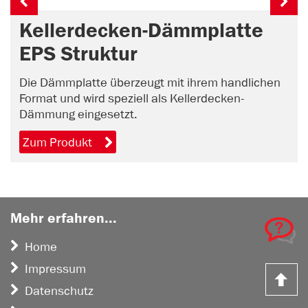
Kellerdecken-Dämmplatte
EPS Struktur
Die Dämmplatte überzeugt mit ihrem handlichen
Format und wird speziell als Kellerdecken-
Dämmung eingesetzt.
Zum Produkt
Mehr erfahren...
Home
Impressum
Z
Datenschutz