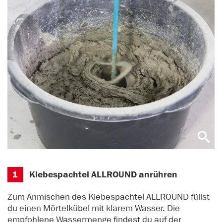
1
Klebespachtel ALLROUND anrühren
Zum Anmischen des Klebespachtel ALLROUND füllst
du einen Mörtelkübel mit klarem Wasser. Die
empfohlene Wassermenge findest du auf der