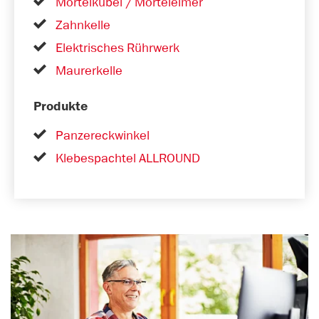
Mörtelkübel / Mörteleimer
Zahnkelle
Elektrisches Rührwerk
Maurerkelle
Produkte
Panzereckwinkel
Klebespachtel ALLROUND