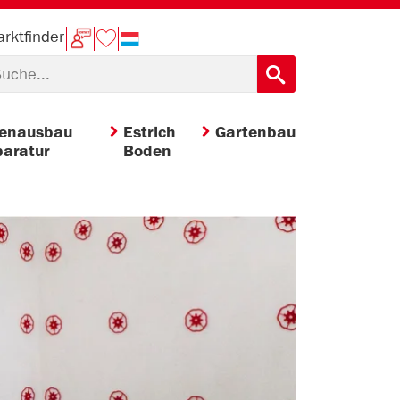
rktfinder
nenausbau
Estrich
Gartenbau
aratur
Boden