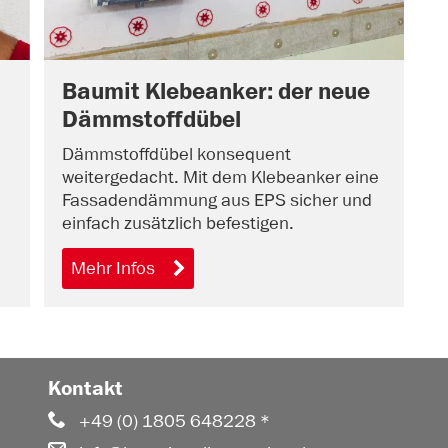
Baumit Klebeanker: der neue
Dämmstoffdübel
Dämmstoffdübel konsequent
weitergedacht. Mit dem Klebeanker eine
Fassadendämmung aus EPS sicher und
einfach zusätzlich befestigen.
Mehr Infos
Kontakt
+49 (0) 1805 648228 *